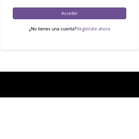
Acceder
Regístrate ahora
¿No tienes una cuenta?