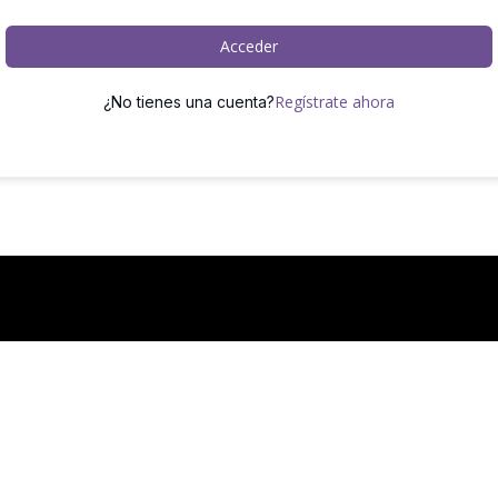
Acceder
Regístrate ahora
¿No tienes una cuenta?